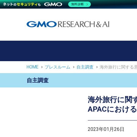
無料診断
HOME
プレスルーム
自主調査
海外旅行に関する意
自主調査
海外旅行に関
APACにおけ
2023年01月26日