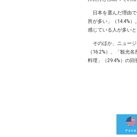
日本を選んだ理由で多
所が多い」（14.4
感じている人が多いと
そのほか、ニュージー
（16.2%）、「観光
料理」（29.4%）の