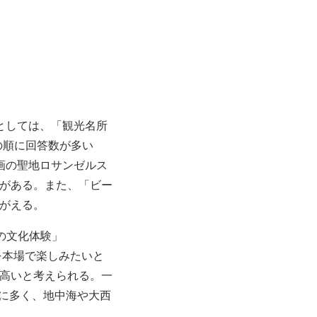
としては、「観光名所
）の順に回答数が多い
画の聖地ロサンゼルス
がある。また、「ビー
がえる。
の文化体験」
理を本場で楽しみたいと
高いと考えられる。一
的に多く、地中海や大西