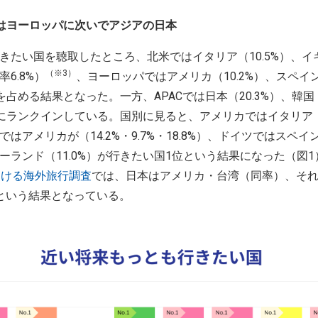
はヨーロッパに次いでアジアの日本
たい国を聴取したところ、北米ではイタリア（10.5%）、イギ
（※3）
6.8%）
、ヨーロッパではアメリカ（10.2%）、スペイン
国を占める結果となった。一方、APACでは日本（20.3%）、韓国
国にランクインしている。国別に見ると、アメリカではイタリア（
はアメリカが（14.2%・9.7%・18.8%）、ドイツではスペイン
ーランド（11.0%）が行きたい国1位という結果になった（図
おける海外旅行調査
では、日本はアメリカ・台湾（同率）、それ
という結果となっている。