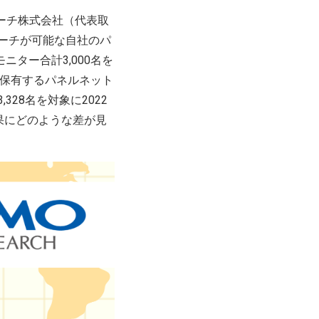
ーチ株式会社（代表取
サーチが可能な自社のパ
ター合計3,000名を
保有するパネルネット
28名を対象に2022
結果にどのような差が見