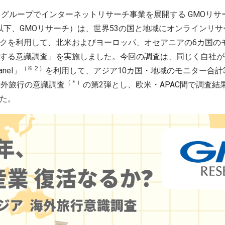
グループでインターネットリサーチ事業を展開する GMOリサ
 以下、GMOリサーチ）は、世界53の国と地域にオンラインリ
クを利用して、北米およびヨーロッパ、オセアニアの6カ国のモニ
する意識調査」を実施しました。今回の調査は、同じく自社が
（※２）
anel」
を利用して、アジア10カ国・地域のモニター合計3,3
（＊）
海外旅行の意識調査
の第2弾とし、欧米・APAC間で調査
た。