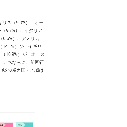
リス（9.0%）、オー
（9.3%）、イタリア
（6.6%）、アメリカ
14.1%）が、イギリ
（10.9%）が、オース
1）。ちなみに、前回行
以外の9カ国・地域は