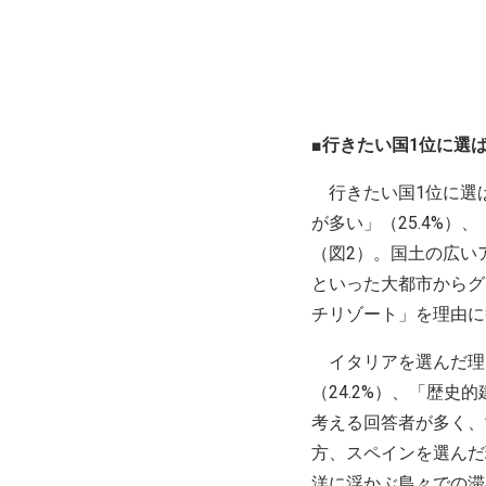
■行きたい国1位に選
行きたい国1位に選
が多い」（25.4%）
（図2）。国土の広い
といった大都市からグ
チリゾート」を理由に
イタリアを選んだ理由
（24.2%）、「歴史
考える回答者が多く、
方、スペインを選んだ
洋に浮かぶ島々での滞