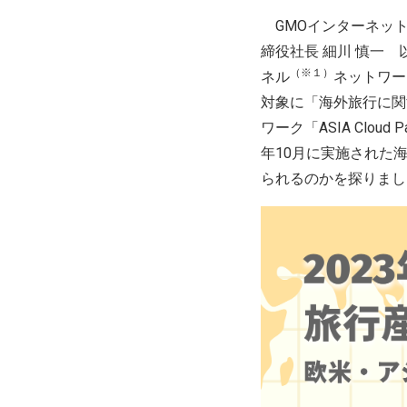
GMOインターネット
締役社長 細川 慎一
（※１）
ネル
ネットワー
対象に「海外旅行に関
ワーク「ASIA Cloud P
年10月に実施された
られるのかを探りまし