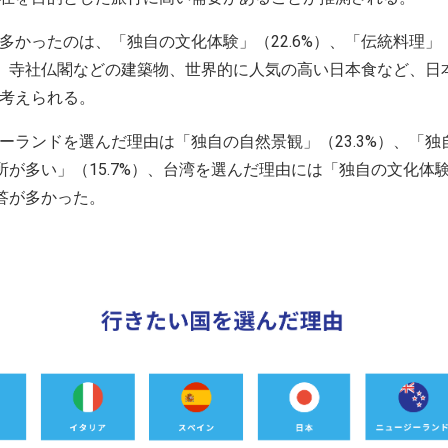
かったのは、「独自の文化体験」（22.6%）、「伝統料理」（1
%）。寺社仏閣などの建築物、世界的に人気の高い日本食など、
考えられる。
ランドを選んだ理由は「独自の自然景観」（23.3%）、「独
名所が多い」（15.7%）、台湾を選んだ理由には「独自の文化体験
回答が多かった。