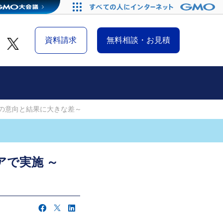
資料請求
無料相談・お見積
行の意向と結果に大きな差～
で実施 ～