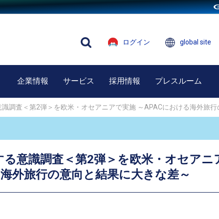
ログイン
global site
企業情報
サービス
採用情報
プレスルーム
識調査＜第2弾＞を欧米・オセアニアで実施 ～APACにおける海外旅
する意識調査＜第2弾＞を欧米・オセアニア
る海外旅行の意向と結果に大きな差～