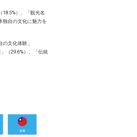
8.5%）、「観光名
日本独自の文化に魅力を
自の文化体験」
」（29.6%）、「伝統