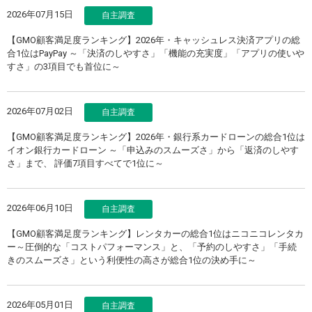
2026年07月15日
自主調査
【GMO顧客満足度ランキング】2026年・キャッシュレス決済アプリの総
合1位はPayPay ～「決済のしやすさ」「機能の充実度」「アプリの使いや
すさ」の3項目でも首位に～
2026年07月02日
自主調査
【GMO顧客満足度ランキング】2026年・銀行系カードローンの総合1位は
イオン銀行カードローン ～「申込みのスムーズさ」から「返済のしやす
さ」まで、 評価7項目すべてで1位に～
2026年06月10日
自主調査
【GMO顧客満足度ランキング】レンタカーの総合1位はニコニコレンタカ
ー～圧倒的な「コストパフォーマンス」と、「予約のしやすさ」「手続
きのスムーズさ」という利便性の高さが総合1位の決め手に～
2026年05月01日
自主調査