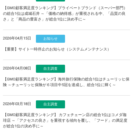
【GMO顧客満足度ランキング】プライベートブランド（スーパー部門）
の総合1位は成城石井 ～「価格の納得感」が重視される中、「品質の良
さ」と「商品の豊富さ」が総合1位に決め手に～
2026年04月15日
お知らせ
【重要】サイト一時停止のお知らせ（システムメンテナンス）
2026年04月08日
自主調査
【GMO顧客満足度ランキング】海外旅行保険の総合1位はチューリッヒ保
険 ～チューリッヒ保険が６項目中5冠を達成し、総合1位に輝く～
2026年03月18日
自主調査
【GMO顧客満足度ランキング】 カフェチェーン店の総合1位はコメダ珈
琲店 ～「アクセスの良さ」を重視する傾向を覆し、「フード」の満足度
が総合1位の決め手に～