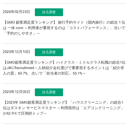
2026年02月25日
自主調査
【GMO 顧客満足度ランキング】 旅行予約サイト（国内旅行）の総合 1 位
は 一休.com ～利用者が重視するのは「コストパフォーマンス」、次いで
「予約のしやすさ」～
2025年12月10日
自主調査
【GMO顧客満足度ランキング】ハイクラス・ミドルクラス転職の総合1位
はJAC Recruitment～人材紹介会社選びで重要視するポイントは「紹介求
人の質」60.7%、次いで「担当者の対応」55.1%～
2025年12月03日
自主調査
【2025年 GMO顧客満足度ランキング】「ハウスクリーニング」の総合1
位はダスキン サービスマスター ～利用箇所は「エアコンクリーニング」
が62.9％で圧倒的トップ～