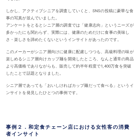
しかし、アクティブシニアを調査していくと、SNSの投稿に豪華な食
事の写真が並んでいました。
アンケートをとるとシニア層の調査では「健康志向」というニーズが
多かったにも関わらず、実際には、健康のためだけに食事の美味し
さ・楽しさを諦めたくないというインサイトがあったのです。
このメーカーがシニア層向けに健康に配慮しつつも、高級料理の味が
楽しめるシニア層向けカップ麺を開発したところ、なんと通常の商品
より高価格でありながらも、販売して約半年程度で1,400万食を突破
したことで話題となりました。
シニア層であっても「おいしければカップ麺だって食べる」というイ
ンサイトを発見したひとつの事例です。
事例２．和定食チェーン店における女性客の消費
者インサイト