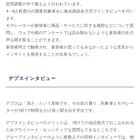
定性調査の中で最もよく行われています。
4～8人程度のの調査対象者をに集め座談会方式でインタビューを行い
ます。
モデレーターが参加者に商品・サービスに対する感想などについて質
問し、ウェブや紙のアンケートでは読み取れないような参加者の生の
声も聞き取ることができます。
参加者同士で触発され、参加者が思ってもみなかったような意見から
インサイトを発見することが出来るでしょう。
デプスインタビュー
デプスは「深さ」という意味です。その名の通り、対象者とモデレー
ターが1対1で時間をかけ深く聞き出す手法です。
デプスインタビューのメリットは、1対1での会話形式でおこなわれる
ためプライベート・センシティブな質問もできるところです。
グループインタビューのように複数人での同時インタビューでは、他