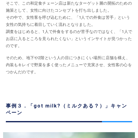
そこで、この和定食チェーン店は新たなターゲット層の開拓のための
施策として、女性に向けたコンセプトを打ち出しました。
その中で、女性客を呼び込むために、「1人での外食は苦手」という
女性の気持ちに着目していく流れとなりました。
調査をはじめると、1人で外食をするのが苦手なのではなく、「1人で
お店に入るところを見られたくない」というインサイトが見つかった
のです。
そのため、地下や2階という人の目につきにくい場所に店舗を構え、
内装もキレイで野菜を多く使ったメニューで充実させ、女性客の心を
つかんだのです。
事例３．「got milk?（ミルクある？）」キャン
ペーン