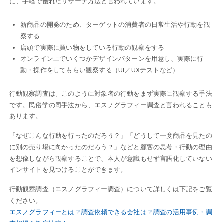
に、手軽で優れたリサーチ方法と言われています。
新商品の開発のため、ターゲットの消費者の日常生活や行動を観
察する
店頭で実際に買い物をしている行動の観察をする
オンライン上でいくつかデザインパターンを用意し、実際に行
動・操作をしてもらい観察する（UI／UXテストなど）
行動観察調査は、このように対象者の行動をまず実際に観察する手法
です。民俗学の同手法から、エスノグラフィー調査と言われることも
あります。
「なぜこんな行動を行ったのだろう？」「どうして一度商品を見たの
に別の売り場に向かったのだろう？」などと顧客の思考・行動の理由
を想像しながら観察することで、本人が意識もせず言語化していない
インサイトを見つけることができます。
行動観察調査（エスノグラフィー調査）について詳しくは下記をご覧
ください。
エスノグラフィーとは？調査依頼できる会社は？調査の活用事例・調