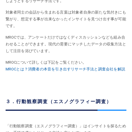
しようとするリサーチ手法です。
対象者同士の会話から生まれる言葉は対象者自身の新たな気付きにも
繋がり、想定する事が出来なかったインサイトを見つけ出す事が可能
です。
MROCでは、アンケートだけではなくディスカッションなども組み合
わせることができます。現代の需要にマッチしたデータの収集方法と
して注目を浴びています。
MROCについて詳しくは下記をご覧ください。
MROCとは？消費者の本音を引き出すリサーチ手法と調査会社を解説
３．行動観察調査（エスノグラフィー調査）
「行動観察調査（エスノグラフィー調査）」はインサイトを探るため