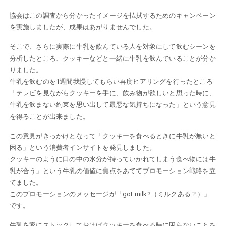
協会はこの調査から分かったイメージを払拭するためのキャンペーン
を実施しましたが、成果はあがりませんでした。
そこで、さらに実際に牛乳を飲んている人を対象にして飲むシーンを
分析したところ、クッキーなどと一緒に牛乳を飲んでいることが分か
りました。
牛乳を飲むのを1週間我慢してもらい再度ヒアリングを行ったところ
「テレビを見ながらクッキーを手に、飲み物が欲しいと思った時に、
牛乳を飲まない約束を思い出して最悪な気持ちになった」という意見
を得ることが出来ました。
この意見がきっかけとなって「クッキーを食べるときに牛乳が無いと
困る」という消費者インサイトを発見しました。
クッキーのように口の中の水分が持っていかれてしまう食べ物には牛
乳が合う」という牛乳の価値に焦点をあててプロモーション戦略を立
てました。
このプロモーションのメッセージが「got milk?（ミルクある？）」
です。
牛乳を家にストックしておけばクッキーを食べる時に困らないことを