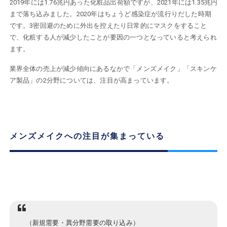
2019年には1.76兆円あった化粧品出荷額ですが、2021年には1.35兆円
まで落ち込みました。2020年はちょうど感染症が流行りだした時期
です。3密回避のために外出を控えたり日常的にマスクをすること
で、化粧する人が減少したことが要因の一つとなっていると考えられ
ます。
業界全体の売上が減少傾向にあるなかで「メンズメイク」「スキンケ
ア製品」の2分野については、注目が高まっています。
メンズメイクへの注目が集まっている
（新規需要・異分野需要の取り込み）