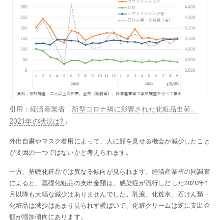
引用：経済産業省「
新型コロナ禍に影響された化粧品出荷、
2021年の状況は?
」
外出自粛やマスク着用によって、人に顔を見せる機会が減少したこと
が要因の一つではないかと考えられます。
一方、基礎化粧品では異なる傾向が見られます。経済産業省の同調査
によると、基礎化粧品の支出金額は、感染症が流行しだした2020年1
月以降も大幅な減少はありませんでした。乳液、化粧水、石けん類・
化粧品は減少はあまり見られず横ばいで、化粧クリームは逆に支出金
額が増加傾向にあります。