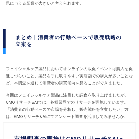
思に与える影響が大きいと考えられます。
まとめ｜消費者の行動ベースで販売戦略の
立案を
フェイシャルケア製品においてオンラインの販促イベントは購入を促
進しづらいこと、製品を手に取りやすい実店舗での購入が多いことな
ど、本調査を通じて消費者の購買傾向を見ることができました。
今回はフェイシャルケア製品に注目した調査を取り上げましたが、
GMOリサーチ&AIでは、各種業界でのリサーチを実施しています。
「消費者の行動ベースで市場を分析し、販売戦略を立案したい」方
は、GMOリサーチ&AIにてアンケート調査を活用してみませんか。
市場調査の実施はGMOリサーチ&AIへ