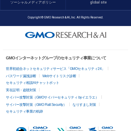
ソーシャルメディアポリシー
global site
Copyright © GMO Research & AI, Inc. All Rights Reserved.
GMOインターネットグループのセキュリティ事業について
世界初総合ネットセキュリティサービス「GMOセキュリティ24」
パスワード漏洩診断
Webサイトリスク診断
セキュリティ相談AIチャットボット
実在証明・盗聴対策
サイバー攻撃対策（GMOサイバーセキュリティ byイエラエ）
サイバー攻撃対策（GMO Flatt Security）
なりすまし対策
セキュリティ事業の軌跡