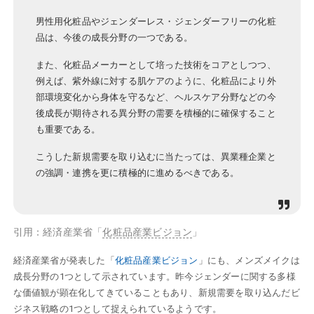
男性用化粧品やジェンダーレス・ジェンダーフリーの化粧
品は、今後の成長分野の一つである。
また、化粧品メーカーとして培った技術をコアとしつつ、
例えば、紫外線に対する肌ケアのように、化粧品により外
部環境変化から身体を守るなど、ヘルスケア分野などの今
後成長が期待される異分野の需要を積極的に確保すること
も重要である。
こうした新規需要を取り込むに当たっては、異業種企業と
の強調・連携を更に積極的に進めるべきである。
引用：経済産業省「
化粧品産業ビジョン
」
経済産業省が発表した「
化粧品産業ビジョン
」にも、メンズメイクは
成長分野の1つとして示されています。昨今ジェンダーに関する多様
な価値観が顕在化してきていることもあり、新規需要を取り込んだビ
ジネス戦略の1つとして捉えられているようです。