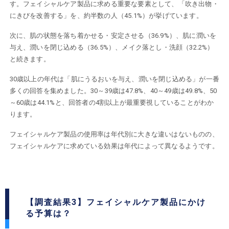
す。フェイシャルケア製品に求める重要な要素として、「吹き出物・
にきびを改善する」を、約半数の⼈（45.1%）が挙げています。
次に、肌の状態を落ち着かせる・安定させる（36.9%）、肌に潤いを
与え、潤いを閉じ込める（36.5%）、メイク落とし・洗顔（32.2%）
と続きます。
30歳以上の年代は「肌にうるおいを与え、潤いを閉じ込める」が一番
多くの回答を集めました。30～39歳は47.8%、40～49歳は49.8%、50
～60歳は44.1%と、回答者の4割以上が最重要視していることがわか
ります。
フェイシャルケア製品の使用率は年代別に大きな違いはないものの、
フェイシャルケアに求めている効果は年代によって異なるようです。
【調査結果3】フェイシャルケア製品にかけ
る予算は？