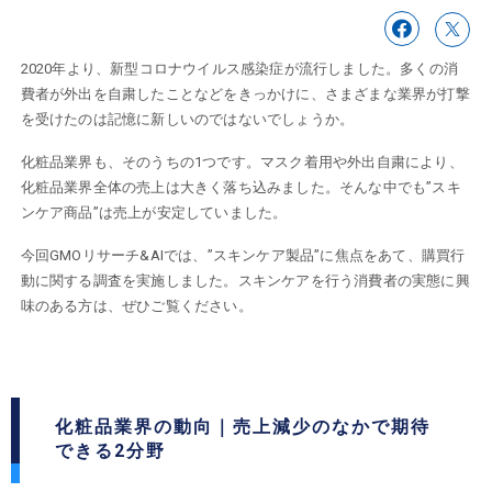
2020年より、新型コロナウイルス感染症が流行しました。多くの消
費者が外出を自粛したことなどをきっかけに、さまざまな業界が打撃
を受けたのは記憶に新しいのではないでしょうか。
化粧品業界も、そのうちの1つです。マスク着用や外出自粛により、
化粧品業界全体の売上は大きく落ち込みました。そんな中でも”スキ
ンケア商品”は売上が安定していました。
今回GMOリサーチ&AIでは、”スキンケア製品”に焦点をあて、購買行
動に関する調査を実施しました。スキンケアを行う消費者の実態に興
味のある方は、ぜひご覧ください。
化粧品業界の動向｜売上減少のなかで期待
できる2分野