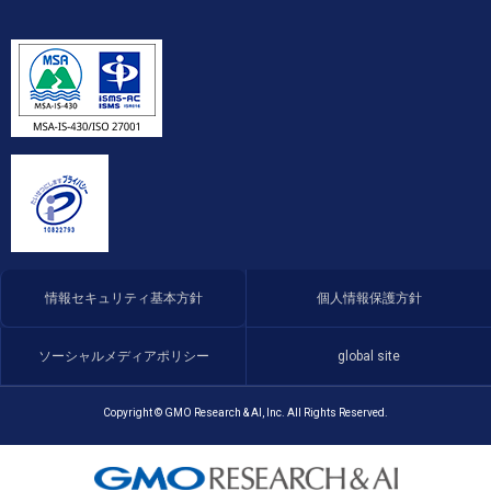
情報セキュリティ基本方針
個人情報保護方針
ソーシャルメディアポリシー
global site
Copyright © GMO Research & AI, Inc. All Rights Reserved.