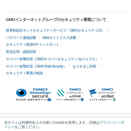
GMOインターネットグループのセキュリティ事業について
世界初総合ネットセキュリティサービス「GMOセキュリティ24」
パスワード漏洩診断
Webサイトリスク診断
セキュリティ相談AIチャットボット
実在証明・盗聴対策
サイバー攻撃対策（GMOサイバーセキュリティ byイエラエ）
サイバー攻撃対策（GMO Flatt Security）
なりすまし対策
セキュリティ事業の軌跡
当サイトは利便性向上や分析にCookieを使用します。詳細は
プライバシーポ
リシー
をご覧ください。