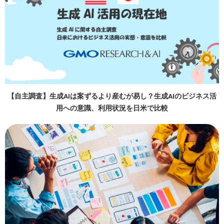
【自主調査】生成AIは案ずるより産むが易し？生成AIのビジネス活
用への意識、利用状況を日米で比較