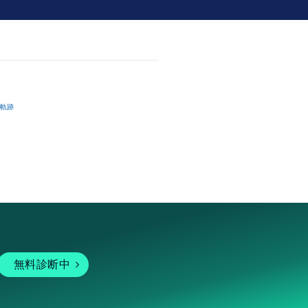
軌跡
無料診断中