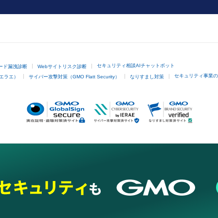
セキュリティ相談AIチャットボット
ード漏洩診断
Webサイトリスク診断
セキュリティ事業の
イエラエ）
サイバー攻撃対策（GMO Flatt Security）
なりすまし対策