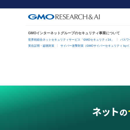
GMOインターネットグループのセキュリティ事業について
世界初総合ネットセキュリティサービス「GMOセキュリティ24」
パスワ
実在証明・盗聴対策
サイバー攻撃対策（GMOサイバーセキュリティ by