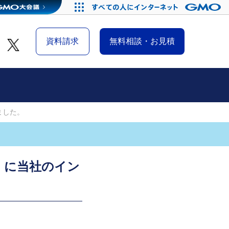
資料請求
無料相談・お見積
ました。
】に当社のイン