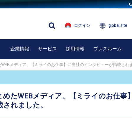
ログイン
global site
企業情報
サービス
採用情報
プレスルーム
たWEBメディア、【ミライのお仕事】に当社のインタビューが掲載され
とめたWEBメディア、【ミライのお仕事
載されました。