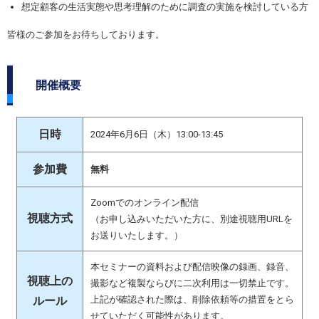
想定顧客の生活実態や思考理解のために調査の実施を検討している方
皆様のご参加をお待ちしております。
開催概要
日時
2024年6月6日（木）13:00-13:45
参加費
無料
Zoomでのオンライン配信
視聴方式
（お申し込みいただいた方に、別途視聴用URLを
お送りいたします。）
本セミナーの資料および配信映像の録画、録音、
視聴上の
撮影など複製ならびに二次利用は一切禁止です。
ルール
上記が確認された際は、削除依頼等の措置をとら
せていただく可能性があります。