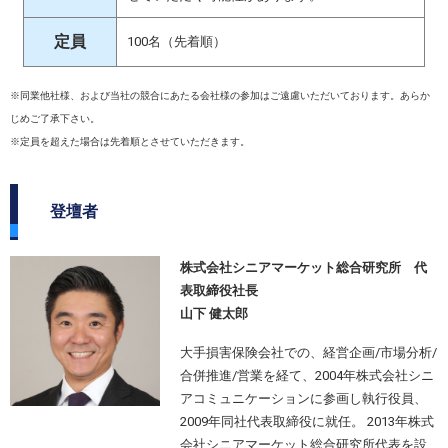
定員
100名（先着順）
※同業他社様、および当社の競合にあたる会社様の参加はご遠慮いただいております。あらか
じめご了承下さい。
※定員を超えた場合は先着順とさせていただきます。
登壇者
株式会社シニアマーケット総合研究所 代
表取締役社長
山下 健太郎
大手損害保険会社での、経営企画/市場分析/
合併推進/営業を経て、2004年株式会社シニ
アコミュニケーションに参画し執行役員、
2009年同社代表取締役に就任。 2013年株式
会社シニアマーケット総合研究所代表を設