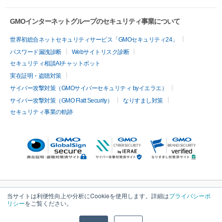
GMOインターネットグループのセキュリティ事業について
世界初総合ネットセキュリティサービス「GMOセキュリティ24」
パスワード漏洩診断
Webサイトリスク診断
セキュリティ相談AIチャットボット
実在証明・盗聴対策
サイバー攻撃対策（GMOサイバーセキュリティ byイエラエ）
サイバー攻撃対策（GMO Flatt Security）
なりすまし対策
セキュリティ事業の軌跡
当サイトは利便性向上や分析にCookieを使用します。詳細は
プライバシーポ
リシー
をご覧ください。