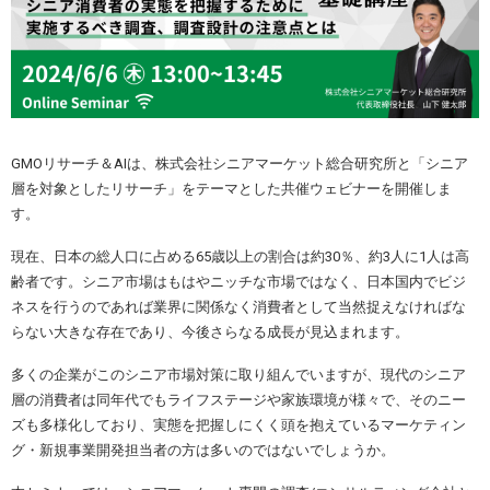
GMOリサーチ＆AIは、株式会社シニアマーケット総合研究所と「シニア
層を対象としたリサーチ」をテーマとした共催ウェビナーを開催しま
す。
現在、日本の総人口に占める65歳以上の割合は約30％、約3人に1人は高
齢者です。シニア市場はもはやニッチな市場ではなく、日本国内でビジ
ネスを行うのであれば業界に関係なく消費者として当然捉えなければな
らない大きな存在であり、今後さらなる成長が見込まれます。
多くの企業がこのシニア市場対策に取り組んでいますが、現代のシニア
層の消費者は同年代でもライフステージや家族環境が様々で、そのニー
ズも多様化しており、実態を把握しにくく頭を抱えているマーケティン
グ・新規事業開発担当者の方は多いのではないでしょうか。