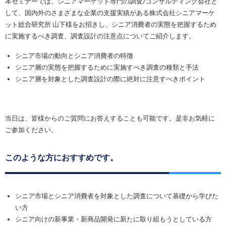
本セミナーでは、シニアマーケット専門の調査/コンサルティング会社と
して、国内外のさまざまな企業の支援実績がある株式会社シニアマーケ
ット総合研究所 山下様をお招きし、シニア消費者の実態を把握するため
に実施するべき調査、調査設計の注意点についてご紹介します。
シニア市場の動向とシニア消費者の特徴
シニア層の実態を把握するために実施すべき調査の種類と手法
シニア層を対象とした調査設計の際に絶対に注意すべきポイント
当日は、皆様からのご質問にお答えすることも可能です。是非お気軽に
ご参加ください。
このような方におすすめです。
シニア市場とシニア消費者を対象とした調査について基礎から学びた
い方
シニア向けの新事業・新商品開発に新たに取り組もうとしている方