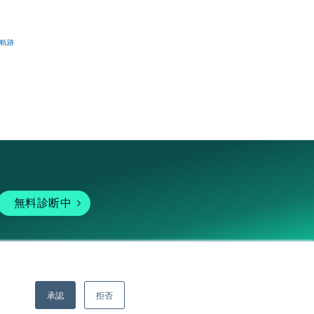
軌跡
無料診断中
承認
拒否