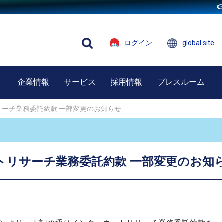
ログイン
global site
企業情報
サービス
採用情報
プレスルーム
サーチ業務委託約款 一部変更のお知らせ
トリサーチ業務委託約款 一部変更のお知