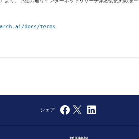
日（火）より、下記の通りインターネットリサーチ業務委託約款を一
arch.ai/docs/terms