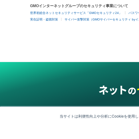
GMOインターネットグループのセキュリティ事業について
世界初総合ネットセキュリティサービス「GMOセキュリティ24」
パスワ
実在証明・盗聴対策
サイバー攻撃対策（GMOサイバーセキュリティ by
当サイトは利便性向上や分析にCookieを使用
グループサービス