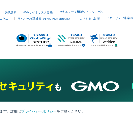
セキュリティ相談AIチャットボット
ード漏洩診断
Webサイトリスク診断
セキュリティ事業の
イエラエ）
サイバー攻撃対策（GMO Flatt Security）
なりすまし対策
します。詳細は
プライバシーポリシー
をご覧ください。