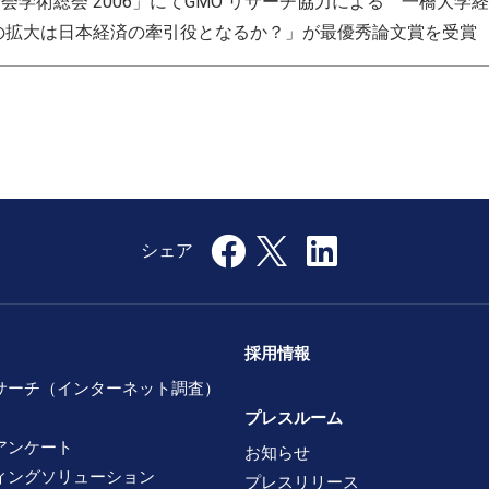
ユーザー会学術総会 2006」にてGMO リサーチ協力による 一橋大
市場の拡大は日本経済の牽引役となるか？」が最優秀論文賞を受賞
採用情報
サーチ（インターネット調査）
プレスルーム
アンケート
お知らせ
ィングソリューション
プレスリリース