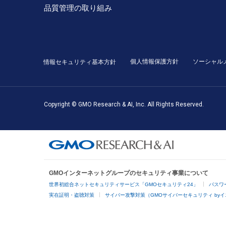
品質管理の取り組み
個人情報保護方針
ソーシャル
情報セキュリティ基本方針
Copyright © GMO Research & AI, Inc. All Rights Reserved.
GMOインターネットグループのセキュリティ事業について
世界初総合ネットセキュリティサービス「GMOセキュリティ24」
パスワ
実在証明・盗聴対策
サイバー攻撃対策（GMOサイバーセキュリティ by