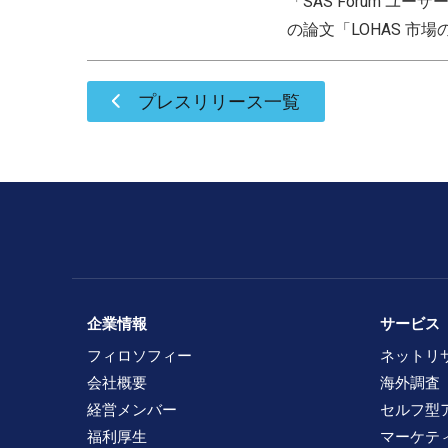
「SAS Forum 
の論文「LOHAS 
プレスリリース一覧
企業情報
サービス
フィロソフィー
ネットリ
会社概要
海外調査
経営メンバー
セルフ型
福利厚生
マーケテ