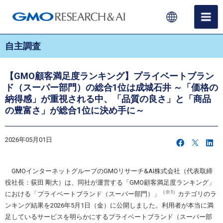
自主調査
【GMO顧客満足度ランキング】プライベートブラン
ド（スーパー部門）の総合1位は成城石井 ～「価格の
納得感」が重視される中、「品質の良さ」と「商品
の豊富さ」が総合1位に決め手に～
2026年05月01日
GMOインターネットグループのGMOリサーチ&AI株式会社（代表取締
役社長：荻田 剛大）は、同社が運営する「GMO顧客満足度ランキング」
（※1）
における「プライベートブランド（スーパー部門）」
カテゴリのラ
ンキング結果を2026年5月1日（金）に公開しました。利用者が本当に満
足しているサービスを明らかにするプライベートブランド（スーパー部