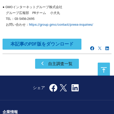
● GMOインターネットグループ株式会社
グループ広報部 PRチーム 小犬丸
TEL：03-5456-2695
お問い合わせ：
https://group.gmo/contact/press-inquiries/
本記事のPDF版をダウンロード
自主調査一覧
企業情報