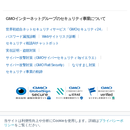
GMOインターネットグループのセキュリティ事業について
世界初総合ネットセキュリティサービス「GMOセキュリティ24」
パスワード漏洩診断
Webサイトリスク診断
セキュリティ相談AIチャットボット
実在証明・盗聴対策
サイバー攻撃対策（GMOサイバーセキュリティ byイエラエ）
サイバー攻撃対策（GMO Flatt Security）
なりすまし対策
セキュリティ事業の軌跡
当サイトは利便性向上や分析にCookieを使用します。詳細は
プライバシーポ
リシー
をご覧ください。