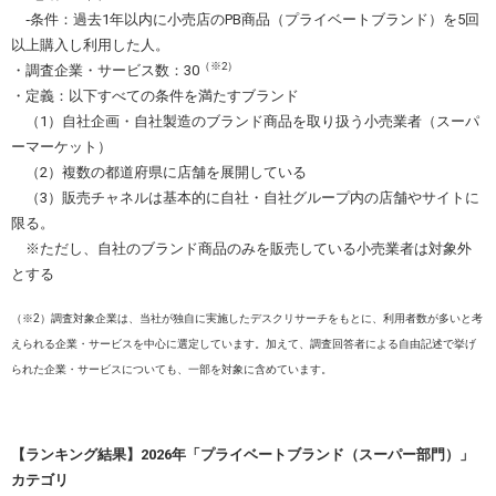
‐条件：過去1年以内に小売店のPB商品（プライベートブランド）を5回
以上購入し利用した人。
（※2）
・調査企業・サービス数：30
・定義：以下すべての条件を満たすブランド
（1）自社企画・自社製造のブランド商品を取り扱う小売業者（スーパ
ーマーケット）
（2）複数の都道府県に店舗を展開している
（3）販売チャネルは基本的に自社・自社グループ内の店舗やサイトに
限る。
※ただし、自社のブランド商品のみを販売している小売業者は対象外
とする
（※2）調査対象企業は、当社が独自に実施したデスクリサーチをもとに、利用者数が多いと考
えられる企業・サービスを中心に選定しています。加えて、調査回答者による自由記述で挙げ
られた企業・サービスについても、一部を対象に含めています。
【ランキング結果】2026年「プライベートブランド（スーパー部門）」
カテゴリ