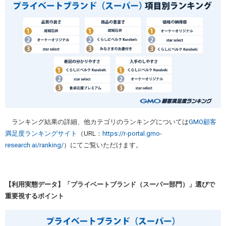
ランキング結果の詳細、他カテゴリのランキングについては
GMO顧客
満足度ランキングサイト
（URL：
https://r-portal.gmo-
research.ai/ranking/
）にてご覧いただけます。
【利用実態データ】「プライベートブランド（スーパー部門）」選びで
重要視するポイント