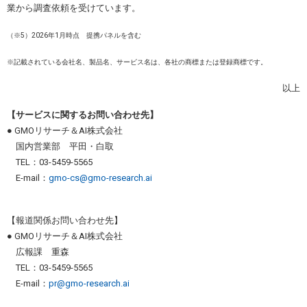
業から調査依頼を受けています。
（※5）2026年1月時点 提携パネルを含む
※記載されている会社名、製品名、サービス名は、各社の商標または登録商標です。
以上
【サービスに関するお問い合わせ先】
● GMOリサーチ＆AI株式会社
国内営業部 平田・白取
TEL：03-5459-5565
E-mail：
gmo-cs@gmo-research.ai
【報道関係お問い合わせ先】
● GMOリサーチ＆AI株式会社
広報課 重森
TEL：03-5459-5565
E-mail：
pr@gmo-research.ai