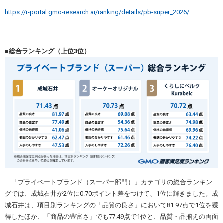
https://r-portal.gmo-research.ai/ranking/details/pb-super_2026/
■総合ランキング（上位3位）
「プライベートブランド（スーパー部門）」カテゴリの総合ランキン
グでは、成城石井が2位に0.70ポイント差をつけて、1位に輝きました。成
城石井は、項目別ランキングの「品質の良さ」において81.97点で1位を獲
得したほか、「商品の豊富さ」でも77.49点で1位と、品質・品揃えの両面