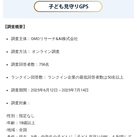
【調査概要】
・
調査主体：GMOリサーチ&AI株式会社
・
調査方法： オンライン調査
・
調査回答者数：756名
・
ランクイン回答数： ランクイン企業の最低回答者数は50名以上
・
調査期間：2025年6月12日～2025年7月14日
・
調査対象：
‐性別：指定なし
‐年齢：18歳以上
‐地域：全国
‐条件：現在、3歳～中学生の子どもに「子ども見守りGPS」を利用して