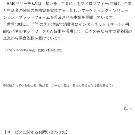
GMOリサーチ&AIは「想いを、世界に」をフィロソフィーに掲げ、企業
と生活者の関係の再構築を実現する、新しいマーケティング・ソリュー
ション・プラットフォームを普及させる事業を展開しています。
（※5）
世界130以上
の国と地域で消費者にインターネットリサーチが可
能なパネルネットワークとAI技術を活用して、日本のみならず世界各国の
企業から調査依頼を受けています。
（※5）2025年8月時点 提携パネルを含む
※記載されている会社名、製品名、サービス名は、各社の商標または登録商標です。
以上
【サービスに関するお問い合わせ先】