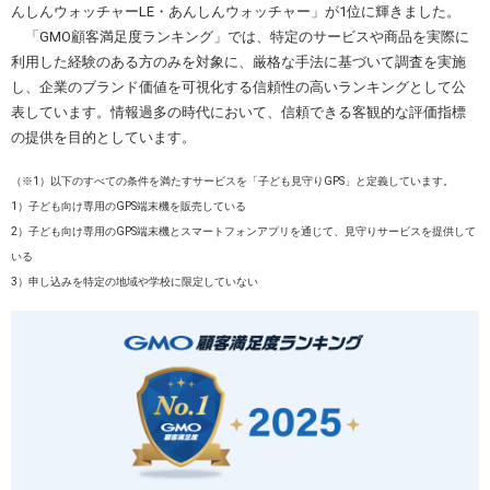
んしんウォッチャーLE・あんしんウォッチャー」が1位に輝きました。
「GMO顧客満足度ランキング」では、特定のサービスや商品を実際に
利用した経験のある方のみを対象に、厳格な手法に基づいて調査を実施
し、企業のブランド価値を可視化する信頼性の高いランキングとして公
表しています。情報過多の時代において、信頼できる客観的な評価指標
の提供を目的としています。
（※1）以下のすべての条件を満たすサービスを「子ども見守りGPS」と定義しています。
1）子ども向け専用のGPS端末機を販売している
2）子ども向け専用のGPS端末機とスマートフォンアプリを通じて、見守りサービスを提供して
いる
3）申し込みを特定の地域や学校に限定していない