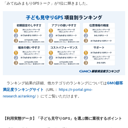
「みてねみまもりGPSトーク」が1位に輝きました。
ランキング結果の詳細、他カテゴリのランキングについては
GMO
顧客
満足度ランキングサイト
（URL：
https://r-portal.gmo-
research.ai/ranking/
）にてご覧いただけます。
【利用実態データ】「子ども見守りGPS」を選ぶ際に重視するポイント