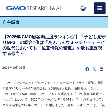
自主調査
【2025年 GMO顧客満足度ランキング】「子ども見守
りGPS」の総合1位は「あんしんウォッチャー」～ど
の世代においても「位置情報の精度」を最も重要視
する傾向～
2025年10月08日
GMOインターネットグループで、インターネットリサーチ事業を展開
するGMOリサーチ&AI株式会社（代表取締役社長：荻田 剛大 以下、
GMOリサーチ&AI 略称：GMO-R&AI）が運営する「GMO顧客満足度ラン
（※1）
キング」において、2025年の「子ども見守りGPS」
カテゴリのラン
キング結果を2025年10月8日に公開しました。総合ランキングでは、「あ