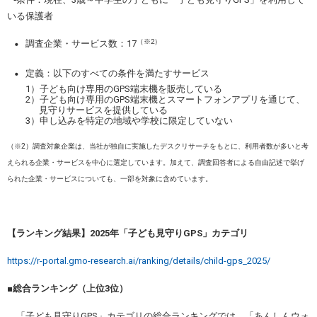
いる保護者
・
（※2）
調査企業・サービス数：17
・
定義：以下のすべての条件を満たすサービス
1）子ども向け専用のGPS端末機を販売している
2）子ども向け専用のGPS端末機とスマートフォンアプリを通じて、
見守りサービスを提供している
3）申し込みを特定の地域や学校に限定していない
（※2）調査対象企業は、当社が独自に実施したデスクリサーチをもとに、利用者数が多いと考
えられる企業・サービスを中心に選定しています。加えて、調査回答者による自由記述で挙げ
られた企業・サービスについても、一部を対象に含めています。
【ランキング結果】2025年「子ども見守りGPS」カテゴリ
https://r-portal.gmo-research.ai/ranking/details/child-gps_2025/
■
総合ランキング（上位3位）
「子ども見守りGPS」カテゴリの総合ランキングでは、「あんしんウォ