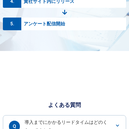
4.
貴社サイト内にリリース
5.
アンケート配信開始
よくある質問
導入までにかかるリードタイムはどのく
Q