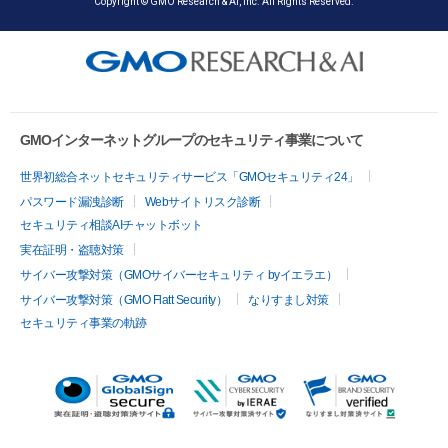
Copyright © GMO Research & AI, Inc. All Rights Reserved.
GMOインターネットグループのセキュリティ事業について
世界初総合ネットセキュリティサービス「GMOセキュリティ24」
パスワード漏洩診断
Webサイトリスク診断
セキュリティ相談AIチャットボット
実在証明・盗聴対策
サイバー攻撃対策（GMOサイバーセキュリティ byイエラエ）
サイバー攻撃対策（GMO Flatt Security）
なりすまし対策
セキュリティ事業の軌跡