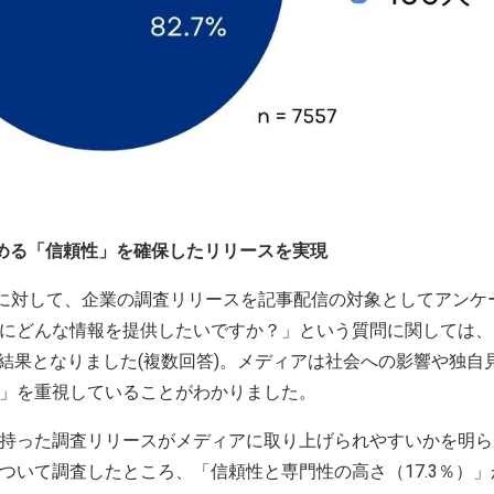
める「信頼性」を確保したリリースを実現
に対して、企業の調査リリースを記事配信の対象としてアンケ
にどんな情報を提供したいですか？」という質問に関しては、
多い結果となりました(複数回答)。メディアは社会への影響や独
」を重視していることがわかりました。
持った調査リリースがメディアに取り上げられやすいかを明ら
ついて調査したところ、「信頼性と専門性の高さ（17.3％）