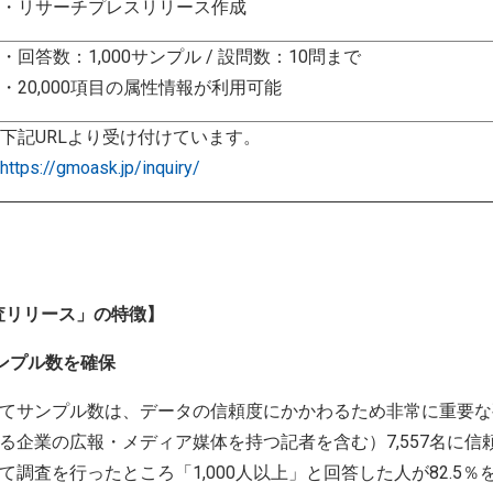
・リサーチプレスリリース作成
・回答数：1,000サンプル / 設問数：10問まで
・20,000項目の属性情報が利用可能
下記URLより受け付けています。
https://gmoask.jp/inquiry/
r 調査リリース」の特徴】
ンプル数を確保
てサンプル数は、データの信頼度にかかわるため非常に重要な
る企業の広報・メディア媒体を持つ記者を含む）7,557名に信
調査を行ったところ「1,000人以上」と回答した人が82.5