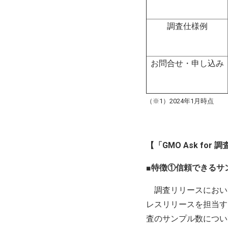
調査仕様例
お問合せ・申し込み
（※1）2024年1月時点
【「GMO Ask fo
■
特徴①信頼できるサ
調査リリースにおい
レスリリースを担当す
査のサンプル数について