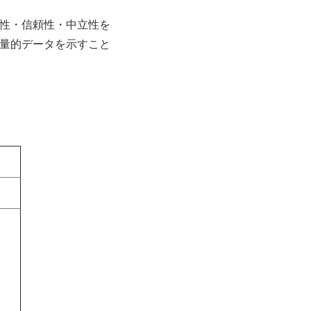
性・信頼性・中立性を
量的データを示すこと