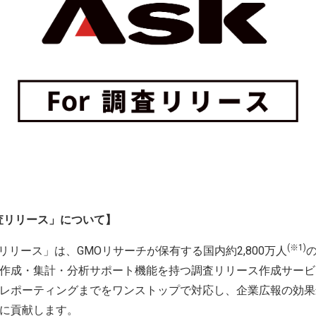
r 調査リリース」について】
(※1)
 調査リリース」は、GMOリサーチが保有する国内約2,800万人
作成・集計・分析サポート機能を持つ調査リリース作成サービ
レポーティングまでをワンストップで対応し、企業広報の効果
に貢献します。