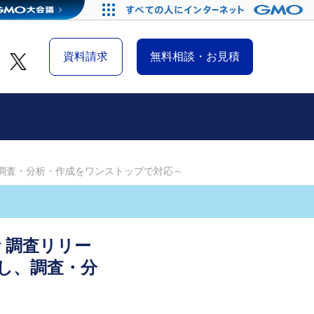
資料請求
無料相談・お見積
用し、調査・分析・作成をワンストップで対応～
r 調査リリー
用し、調査・分