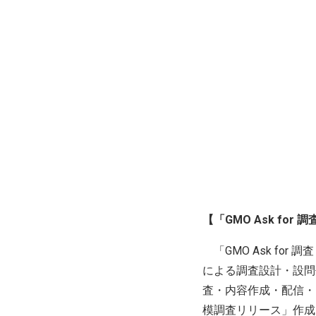
【「GMO Ask fo
「GMO Ask for
による調査設計・設問
査・内容作成・配信・
模調査リリース」作成