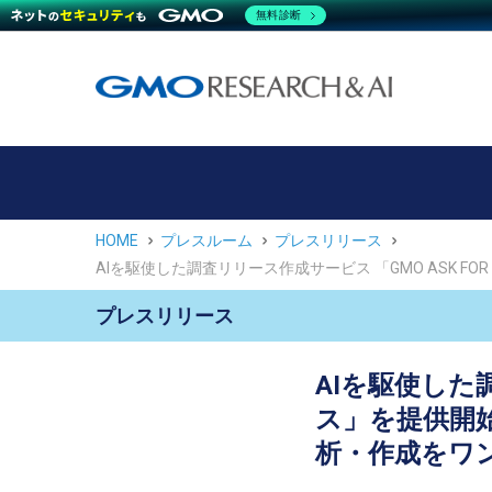
無料診断
HOME
プレスルーム
プレスリリース
AIを駆使した調査リリース作成サービス 「GMO ASK 
プレスリリース
AIを駆使した調
ス」を提供開始
析・作成をワ