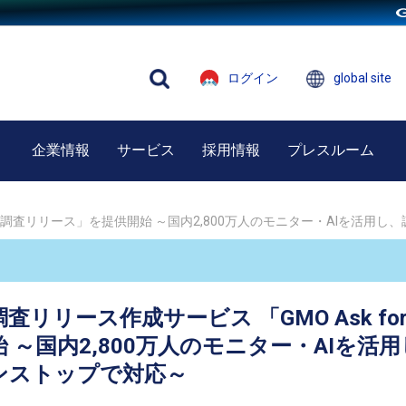
ログイン
global site
企業情報
サービス
採用情報
プレスルーム
FOR 調査リリース」を提供開始 ～国内2,800万人のモニター・AIを活
査リリース作成サービス 「GMO Ask fo
 ～国内2,800万人のモニター・AIを活
ンストップで対応～