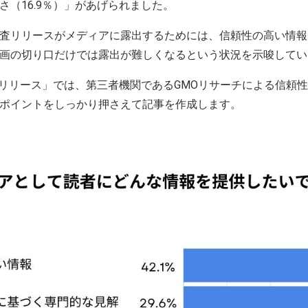
さ（16.9％）」があげられました。
査リリースがメディアに露出するためには、信頼性の高い情報
画の切り口だけでは露出が難しくなるという状況を示唆して
r 調査リリース」では、第三者機関であるGMOリサーチによる信
ポイントをしっかり押さえて記事を作成します。