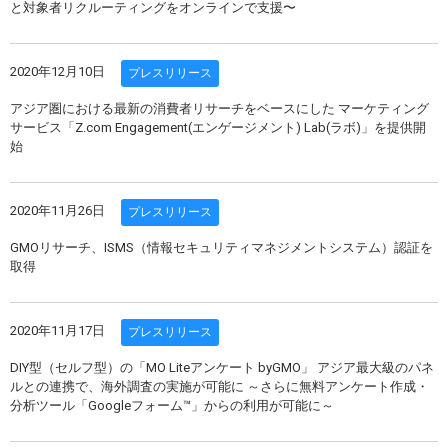
と対象者リクルーティングをオンラインで支援〜
2020年12月10日
プレスリリース
アジア圏における最新の消費者リサーチをベースにした マーケティング
サービス「Z.com Engagement(エンゲージメント) Lab(ラボ)」を提供開
始
2020年11月26日
プレスリリース
GMOリサーチ、ISMS（情報セキュリティマネジメントシステム）認証を
取得
2020年11月17日
プレスリリース
DIY型（セルフ型）の「MO Liteアンケート byGMO」 アジア最大級のパネ
ルとの連携で、海外調査の実施が可能に ～さらに無料アンケート作成・
分析ツール「Googleフォーム™」からの利用が可能に～