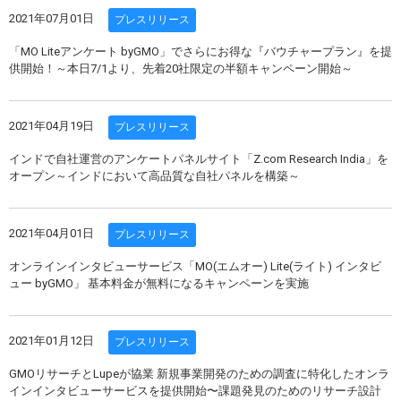
2021年07月01日
プレスリリース
「MO Liteアンケート byGMO」でさらにお得な『バウチャープラン』を提
供開始！～本日7/1より、先着20社限定の半額キャンペーン開始～
2021年04月19日
プレスリリース
インドで自社運営のアンケートパネルサイト「Z.com Research India」を
オープン～インドにおいて高品質な自社パネルを構築～
2021年04月01日
プレスリリース
オンラインインタビューサービス「MO(エムオー) Lite(ライト) インタビ
ュー byGMO」 基本料金が無料になるキャンペーンを実施
2021年01月12日
プレスリリース
GMOリサーチとLupeが協業 新規事業開発のための調査に特化したオンラ
インインタビューサービスを提供開始〜課題発見のためのリサーチ設計