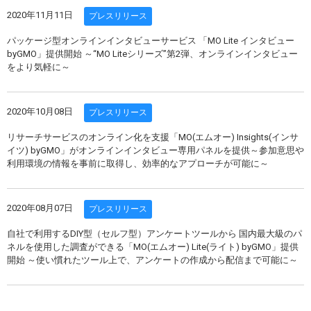
2020年11月11日
プレスリリース
パッケージ型オンラインインタビューサービス 「MO Lite インタビュー
byGMO」提供開始 ～“MO Liteシリーズ”第2弾、オンラインインタビュー
をより気軽に～
2020年10月08日
プレスリリース
リサーチサービスのオンライン化を支援「MO(エムオー) Insights(インサ
イツ) byGMO」がオンラインインタビュー専用パネルを提供～参加意思や
利用環境の情報を事前に取得し、効率的なアプローチが可能に～
2020年08月07日
プレスリリース
自社で利用するDIY型（セルフ型）アンケートツールから 国内最大級のパ
ネルを使用した調査ができる「MO(エムオー) Lite(ライト) byGMO」提供
開始 ～使い慣れたツール上で、アンケートの作成から配信まで可能に～