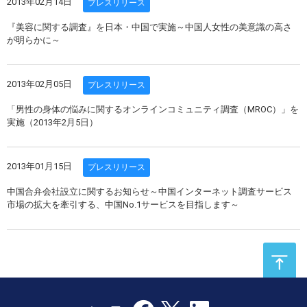
2013年02月14日
プレスリリース
『美容に関する調査』を日本・中国で実施～中国人女性の美意識の高さ
が明らかに～
2013年02月05日
プレスリリース
「男性の身体の悩みに関するオンラインコミュニティ調査（MROC）」を
実施（2013年2月5日）
2013年01月15日
プレスリリース
中国合弁会社設立に関するお知らせ～中国インターネット調査サービス
市場の拡大を牽引する、中国No.1サービスを目指します～