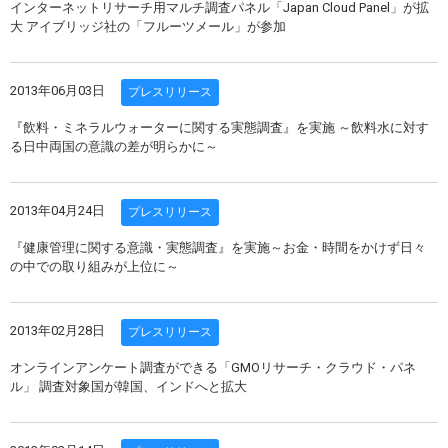
インターネットリサーチ用マルチ調査パネル「Japan Cloud Panel」が拡
大 アイブリッジ社の「フルーツメール」が参加
2013年06月03日
プレスリリース
『飲料・ミネラルウォーターに関する実態調査』を実施 ～飲料水に対す
る日中両国の意識の差が明らかに～
2013年04月24日
プレスリリース
『健康管理に関する意識・実態調査』を実施～お金・時間をかけず日々
の中での取り組みが上位に～
2013年02月28日
プレスリリース
オンラインアンケート調査ができる「GMOリサーチ・クラウド・パネ
ル」 調査対象国が韓国、インドへと拡大