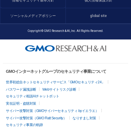
情報セキュリティ基本方針
個人情報保護方針
ソーシャルメディアポリシー
global site
Copyright © GMO Research & AI, Inc. All Rights Reserved.
GMOインターネットグループのセキュリティ事業について
世界初総合ネットセキュリティサービス「GMOセキュリティ24」
パスワード漏洩診断
Webサイトリスク診断
セキュリティ相談AIチャットボット
実在証明・盗聴対策
サイバー攻撃対策（GMOサイバーセキュリティ byイエラエ）
サイバー攻撃対策（GMO Flatt Security）
なりすまし対策
セキュリティ事業の軌跡