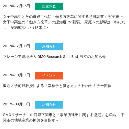
2017年12月25日
自主調査
女子中高生とその母親世代に「働き方改革に関する意識調査」を実施 ～
女子中高生の「働き方改革」の認知度は6割弱、 家庭への影響は「特にな
し」が約9割という結果に～
2017年12月08日
お知らせ
マレーシア現地法人 GMO Research Sdn. Bhd. 設立のお知らせ
2017年10月31日
イベント
慶応大学前野教授による「幸福学と働き方」の社内セミナー開催
2017年08月30日
お知らせ
GMOリサーチ、山口県下関市と「事業所進出に関する協定」を締結 ～下
関市の地域産業の振興を目指す～