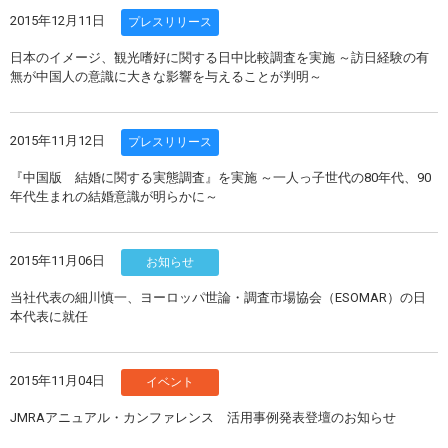
2015年12月11日
プレスリリース
日本のイメージ、観光嗜好に関する日中比較調査を実施 ～訪日経験の有
無が中国人の意識に大きな影響を与えることが判明～
2015年11月12日
プレスリリース
『中国版 結婚に関する実態調査』を実施 ～一人っ子世代の80年代、90
年代生まれの結婚意識が明らかに～
2015年11月06日
お知らせ
当社代表の細川慎一、ヨーロッパ世論・調査市場協会（ESOMAR）の日
本代表に就任
2015年11月04日
イベント
JMRAアニュアル・カンファレンス 活用事例発表登壇のお知らせ