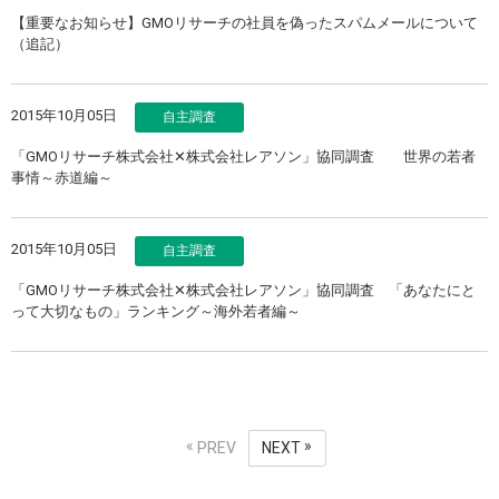
【重要なお知らせ】GMOリサーチの社員を偽ったスパムメールについて
（追記）
2015年10月05日
自主調査
「GMOリサーチ株式会社✕株式会社レアソン」協同調査 世界の若者
事情～赤道編～
2015年10月05日
自主調査
「GMOリサーチ株式会社✕株式会社レアソン」協同調査 「あなたにと
って大切なもの」ランキング～海外若者編～
PREV
NEXT