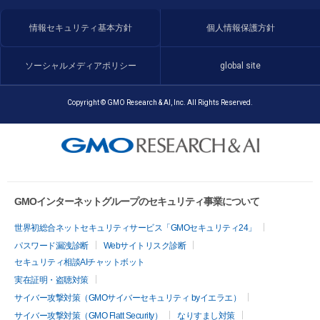
情報セキュリティ基本方針
個人情報保護方針
ソーシャルメディアポリシー
global site
Copyright © GMO Research & AI, Inc. All Rights Reserved.
GMOインターネットグループのセキュリティ事業について
世界初総合ネットセキュリティサービス「GMOセキュリティ24」
パスワード漏洩診断
Webサイトリスク診断
セキュリティ相談AIチャットボット
実在証明・盗聴対策
サイバー攻撃対策（GMOサイバーセキュリティ byイエラエ）
サイバー攻撃対策（GMO Flatt Security）
なりすまし対策